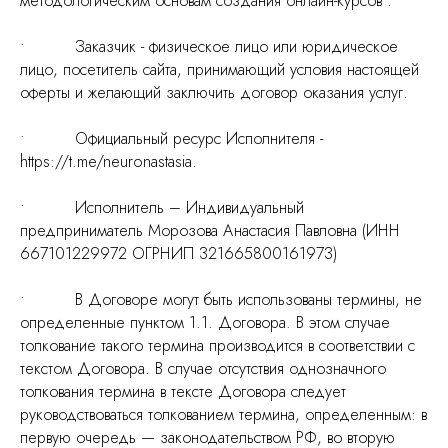
методологическим основам создания онлайн-курсов”.
• Заказчик - физическое лицо или юридическое
лицо, посетитель сайта, принимающий условия настоящей
оферты и желающий заключить договор оказания услуг.
• Официальный ресурс Исполнителя -
https://t.me/neuronastasia.
• Исполнитель – Индивидуальный
предприниматель Морозова Анастасия Павловна (ИНН
667101229972 ОГРНИП 321665800161973)
• В Договоре могут быть использованы термины, не
определенные пунктом 1.1. Договора. В этом случае
толкование такого термина производится в соответствии с
текстом Договора. В случае отсутствия однозначного
толкования термина в тексте Договора следует
руководствоваться толкованием термина, определенным: в
первую очередь — законодательством РФ, во вторую