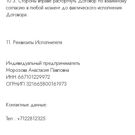
10.3. Стороны вправе расторгнуть Договор по взаимному
согласию в любой момент до фактического исполнения
Договора.
11. Реквизиты Исполнителя
Индивидуальный предприниматель
Морозова Анастасия Павловна
ИНН 667101229972
ОГРНИП 321665800161973
Контактные данные:
Тел.: +7122812325